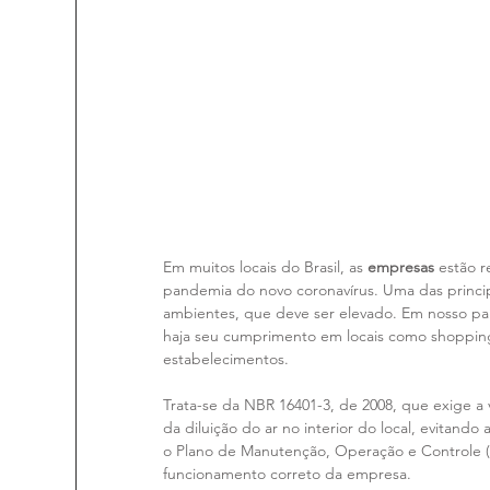
Em muitos locais do Brasil, as 
empresas
 estão 
pandemia do novo coronavírus. Uma das princip
ambientes, que deve ser elevado. Em nosso paí
haja seu cumprimento em locais como shoppings
estabelecimentos.
Trata-se da NBR 16401-3, de 2008, que exige a v
da diluição do ar no interior do local, evitand
o Plano de Manutenção, Operação e Controle (P
funcionamento correto da empresa.