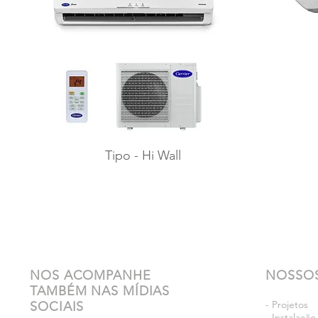
Tipo - Hi Wall
NOS ACOMPANHE
NOSSOS
TAMBÉM NAS MÍDIAS
- Projetos
SOCIAIS
- Instalaçã