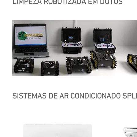
LIMPEZA ROBOTIZADA EM DUTOS
SISTEMAS DE AR CONDICIONADO SPL