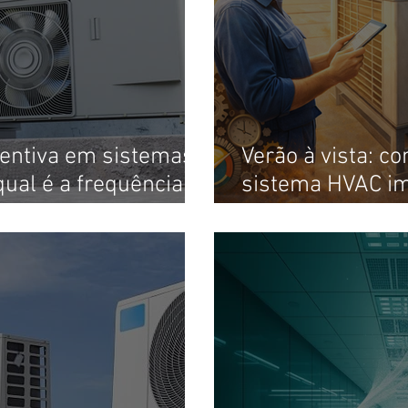
entiva em sistemas
Verão à vista: c
qual é a frequência
sistema HVAC imp
segurança e cus