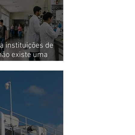
a instituições de
não existe uma
ra todos os