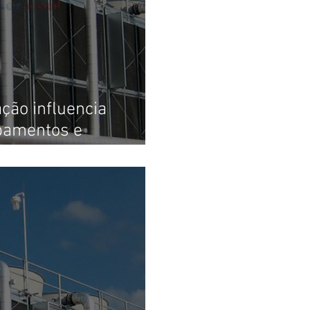
ção influencia
pamentos e
ária nas empresas