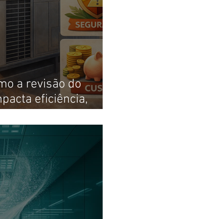
omo a revisão do
acta eficiência,
tos operacionais