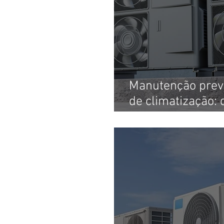
Manutenção prev
de climatização: 
ideal?