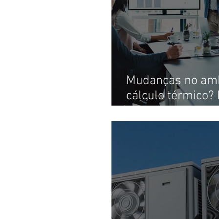
Mudanças no amb
cálculo térmico?
deve ser refeito