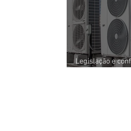
Legislação e con
ano: revisão do 