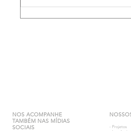
NOS ACOMPANHE
NOSSOS
TAMBÉM NAS MÍDIAS
- Projetos
SOCIAIS