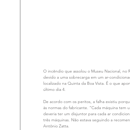
O incêndio que assolou o Museu Nacional, no 
devido a uma sobrecarga em um ar-condicionad
localizado na Quinta da Boa Vista. É o que apo
último dia 4.
De acordo com os peritos, a falha existiu porqu
às normas do fabricante. “Cada máquina tem uma
deveria ter um disjuntor para cada ar condicion
três máquinas. Não estava seguindo a recomend
Antônio Zatta.