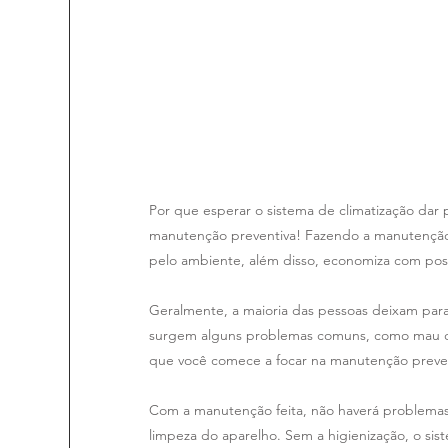
Por que esperar o sistema de climatização dar
manutenção preventiva! Fazendo a manutenção 
pelo ambiente, além disso, economiza com poss
Geralmente, a maioria das pessoas deixam para
surgem alguns problemas comuns, como mau che
que você comece a focar na manutenção prevent
Com a manutenção feita, não haverá problemas c
limpeza do aparelho. Sem a higienização, o sis