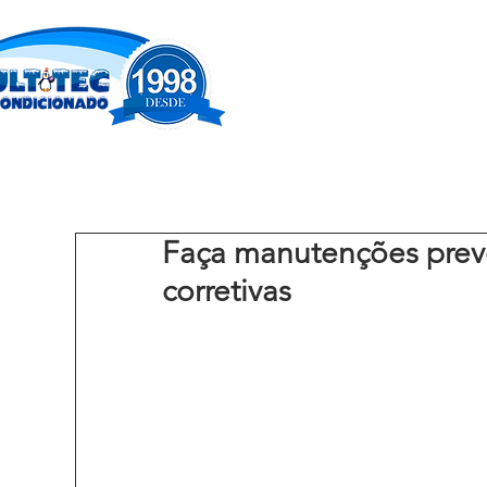
Faça manutenções preve
corretivas