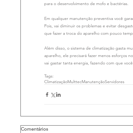
para o desenvolvimento de mofo e bactérias.
Em qualquer manutenção preventiva você garant
Pois, vai diminuir os problemas e evitar desg
que fazer a troca do aparelho com pouco temp
Além disso, o sistema de climatização gasta mu
aparelho, ele precisará fazer menos esforços 
vai gastar tanta energia, fazendo com que voc
Tags:
Climatização
Multtec
Manutenção
Servidores
Comentários