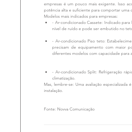
empresas é um pouco mais exigente. Isso ac
potência alta e suficiente para comportar uma 
Modelos mais indicados para empresas: 
- Ar-condicionado Cassete: Indicado para 
nível de ruído e pode ser embutido no teto
- Ar-condicionado Piso teto: Estabelecim
precisam de equipamento com maior pot
diferentes modelos com capacidade para a
- Ar-condicionado Split: Refrigeração ráp
climatização. 
Mas, lembre-se: Uma avaliação especializada 
instalação.
Fonte: Novva Comunicação