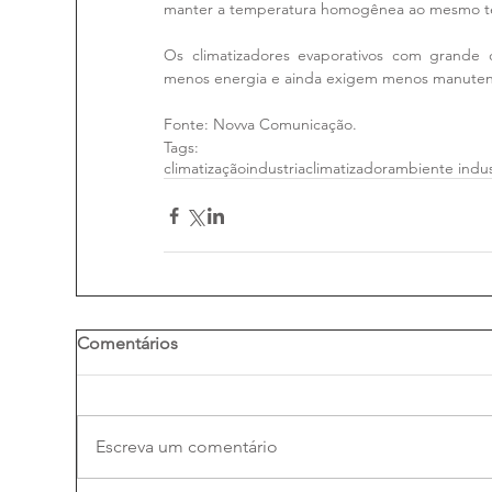
manter a temperatura homogênea ao mesmo t
Os climatizadores evaporativos com grande 
menos energia e ainda exigem menos manuten
Fonte: Novva Comunicação.
Tags:
climatização
industria
climatizador
ambiente indus
Comentários
Escreva um comentário