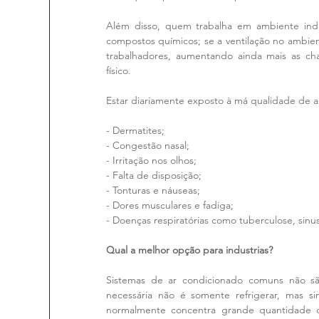
Além disso, quem trabalha em ambiente indus
compostos químicos; se a ventilação no ambien
trabalhadores, aumentando ainda mais as ch
físico.
Estar diariamente exposto à má qualidade de a
- Dermatites;
- Congestão nasal;
- Irritação nos olhos;
- Falta de disposição;
- Tonturas e náuseas;
- Dores musculares e fadiga;
- Doenças respiratórias como tuberculose, sinusi
Qual a melhor opção para industrias?
Sistemas de ar condicionado comuns não são 
necessária não é somente refrigerar, mas 
normalmente concentra grande quantidade de