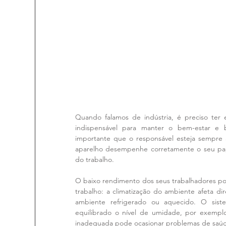
Quando falamos de indústria, é preciso te
indispensável para manter o bem-estar e 
importante que o responsável esteja sempre a
aparelho desempenhe corretamente o seu pape
do trabalho.
O baixo rendimento dos seus trabalhadores po
trabalho: a climatização do ambiente afeta d
ambiente refrigerado ou aquecido. O sist
equilibrado o nível de umidade, por exemplo.
inadequada pode ocasionar problemas de saúd