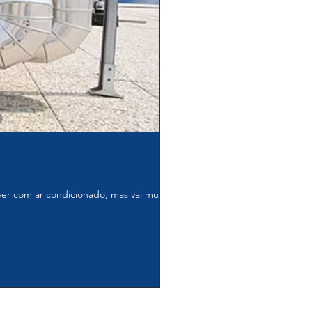
er com ar condicionado, mas vai muito