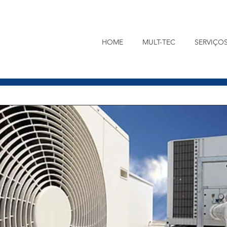
HOME
MULT-TEC
SERVIÇO